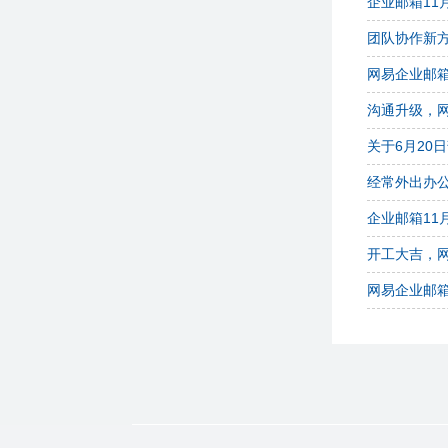
企业邮箱11
团队协作新方
网易企业邮
沟通升级，
关于6月20
经常外出办
企业邮箱11
开工大吉，网
网易企业邮