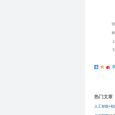
转
上
下
热门文章
人工智能+校