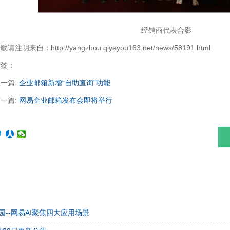
经销商代表合影
载请注明来自：http://yangzhou.qiyeyou163.net/news/58191.html
标签：
一篇:
企业邮箱新增“自助查询”功能
一篇:
网易企业邮箱发布会即将举行
园--网易AI聚焦四大应用场景