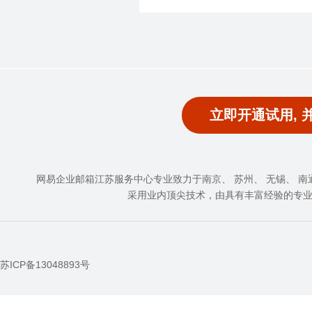
立即开通试用, 
网易企业邮箱江苏服务中心专业致力于南京、 苏州、 无锡、 南通、
采用业内顶尖技术，由具有丰富经验的专
苏ICP备13048893号