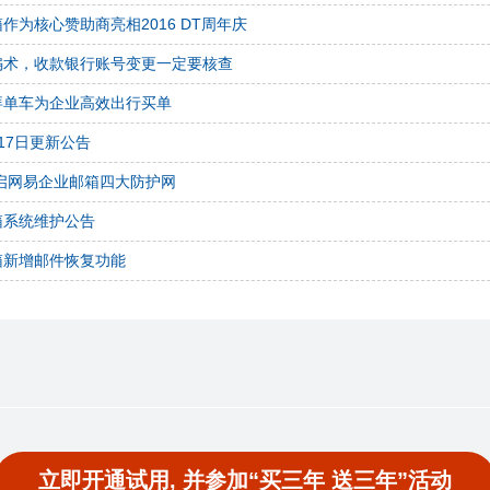
作为核心赞助商亮相2016 DT周年庆
骗术，收款银行账号变更一定要核查
拜单车为企业高效出行买单
17日更新公告
启网易企业邮箱四大防护网
箱系统维护公告
箱新增邮件恢复功能
立即开通试用, 并参加“买三年 送三年”活动