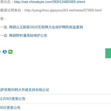
文章出自：
http://net.chinabyte.com/369/13480369.shtml
载请注明来自：http://yangzhou.qiyeyou163.net/news/57950.html
标签：
一篇:
网易公正邮获2015互联网大会保护网民权益案例
一篇:
网易即时通系统维护公告
箱萨班斯归档大升级支持在线公证
1月9日更新公告
20日更新公告