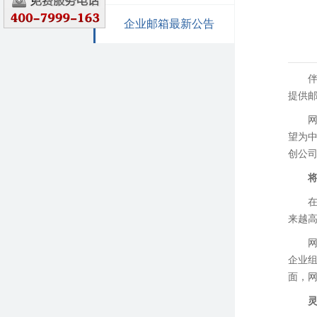
企业邮箱最新公告
提供邮
望为
创公
来越
企业
面，