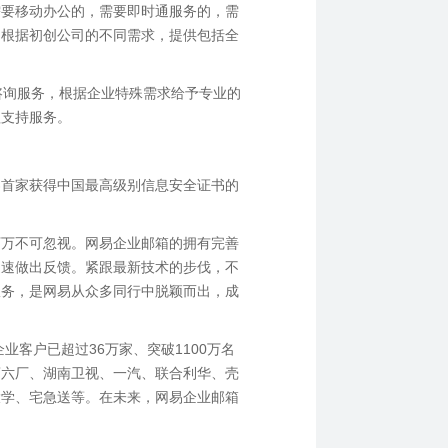
需要移动办公的，需要即时通服务的，需
，根据初创公司的不同需求，提供包括全
咨询服务，根据企业特殊需求给予专业的
程支持服务。
界首家获得中国最高级别信息安全证书的
万万不可忽视。网易企业邮箱的拥有完善
迅速做出反馈。紧跟最新技术的步伐，不
服务，是网易从众多同行中脱颖而出，成
业客户已超过36万家、突破1100万名
药六厂、湖南卫视、一汽、联合利华、壳
大学、宅急送等。在未来，网易企业邮箱