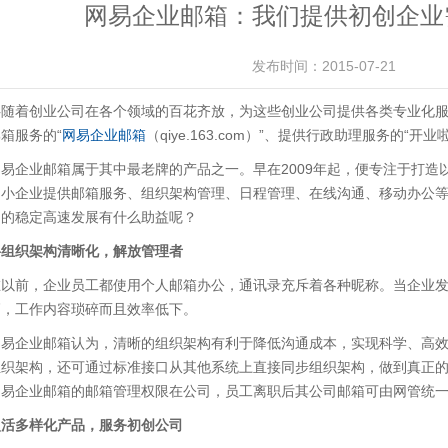
网易企业邮箱：我们提供初创企业
发布时间：2015-07-21
伴随着创业公司在各个领域的百花齐放，为这些创业公司提供各类专业化
箱服务的“
网易企业邮箱
（qiye.163.com）”、提供行政助理服务的“开
网易企业邮箱属于其中最老牌的产品之一。早在2009年起，便专注于打造
中小企业提供邮箱服务、组织架构管理、日程管理、在线沟通、移动办公
司的稳定高速发展有什么助益呢？
将组织架构清晰化，解放管理者
在以前，企业员工都使用个人邮箱办公，通讯录充斥着各种昵称。当企业
高，工作内容琐碎而且效率低下。
网易企业邮箱认为，清晰的组织架构有利于降低沟通成本，实现科学、高
组织架构，还可通过标准接口从其他系统上直接同步组织架构，做到真正的
网易企业邮箱的邮箱管理权限在公司，员工离职后其公司邮箱可由网管统
灵活多样化产品，服务初创公司